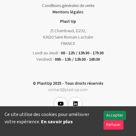
Conditions générales de vente
Mentions légales
Plast Up
ZI Chambaud, D232,
43620 Saint-Romain-Lachalm
FRANCE
Lundi au Jeudi :
08 - 12h / 13h30 - 17h30
Vendredi :
08h - 13h / 13h30 - 16h30
© PlastUp 2025 - Tous droits réservés
contact@plast-up.com
Ce site utilise des cookies pour améliorer
Accepter
votre expérience.
En savoir plus
Refuser
Conception Formasoft|pro. 2026