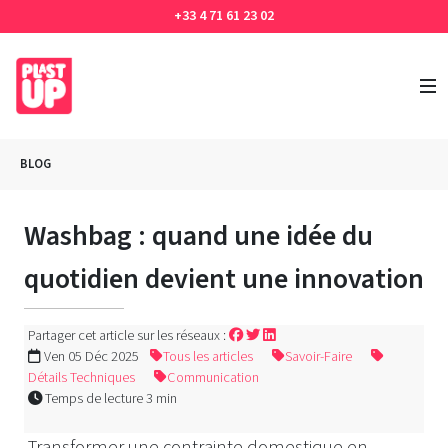
+33 4 71 61 23 02
BLOG
Washbag : quand une idée du
quotidien devient une innovation
Partager cet article sur les réseaux :
Ven 05 Déc 2025
Tous les articles
Savoir-Faire
Détails Techniques
Communication
Temps de lecture 3 min
Transformer une contrainte domestique en