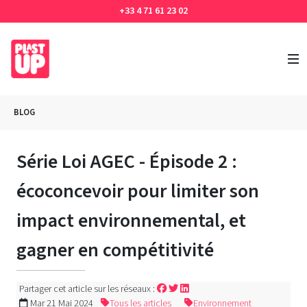
+33 4 71 61 23 02
BLOG
Série Loi AGEC - Épisode 2 :
écoconcevoir pour limiter son
impact environnemental, et
gagner en compétitivité
Partager cet article sur les réseaux :
Mar 21 Mai 2024
Tous les articles
Environnement