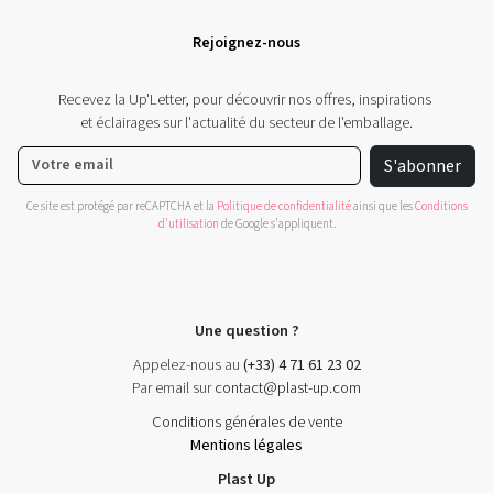
Rejoignez-nous
Recevez la Up'Letter, pour découvrir nos offres, inspirations
et éclairages sur l'actualité du secteur de l'emballage.
S'abonner
Ce site est protégé par reCAPTCHA et la
Politique de confidentialité
ainsi que les
Conditions
d'utilisation
de Google s'appliquent.
Une question ?
Appelez-nous au
(+33) 4 71 61 23 02
Par email sur
contact@plast-up.com
Conditions générales de vente
Mentions légales
Plast Up