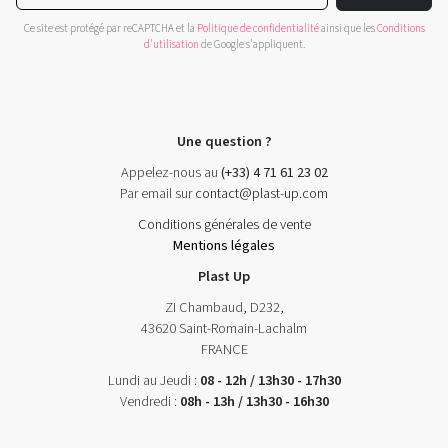
Ce site est protégé par reCAPTCHA et la
Politique de confidentialité
ainsi que les
Conditions
d'utilisation
de Google s'appliquent.
Une question ?
Appelez-nous au
(+33) 4 71 61 23 02
Par email sur
contact@plast-up.com
Conditions générales de vente
Mentions légales
Plast Up
ZI Chambaud, D232,
43620 Saint-Romain-Lachalm
FRANCE
Lundi au Jeudi :
08 - 12h / 13h30 - 17h30
Vendredi :
08h - 13h / 13h30 - 16h30