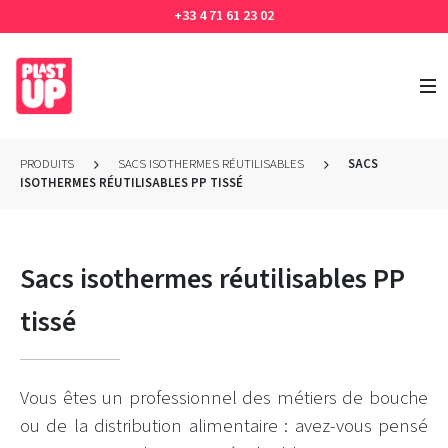
+33 4 71 61 23 02
PRODUITS
SACS ISOTHERMES RÉUTILISABLES
SACS
ISOTHERMES RÉUTILISABLES PP TISSÉ
Sacs isothermes réutilisables PP
tissé
Vous êtes un professionnel des métiers de bouche
ou de la distribution alimentaire : avez-vous pensé