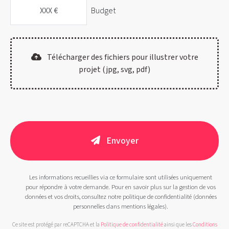
Budget
Télécharger des fichiers pour illustrer votre
projet (jpg, svg, pdf)
Envoyer
Les informations recueillies via ce formulaire sont utilisées uniquement
pour répondre à votre demande. Pour en savoir plus sur la gestion de vos
données et vos droits, consultez notre politique de confidentialité (données
personnelles dans mentions légales).
Ce site est protégé par reCAPTCHA et la
Politique de confidentialité
ainsi que les
Conditions