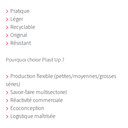
P
ratique
Léger
Recyclable
Original
Résistant
Pourquoi choisir Plast Up ?
Production flexible (petites/moyennes/grosses
séries)
Savoir-faire multisectoriel
Réactivité commerciale
Ecoconception
Logistique maîtrisée