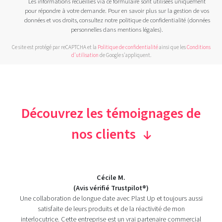
Les informations recueillies via ce formulaire sont utilisées uniquement
pour répondre à votre demande. Pour en savoir plus sur la gestion de vos
données et vos droits, consultez notre politique de confidentialité (données
personnelles dans mentions légales).
Ce site est protégé par reCAPTCHA et la
Politique de confidentialité
ainsi que les
Conditions
d'utilisation
de Google s'appliquent.
Découvrez les témoignages de
nos clients
Cécile M.
(Avis vérifié Trustpilot®)
Une collaboration de longue date avec Plast Up et toujours aussi
satisfaite de leurs produits et de la réactivité de mon
interlocutrice. Cette entreprise est un vrai partenaire commercial