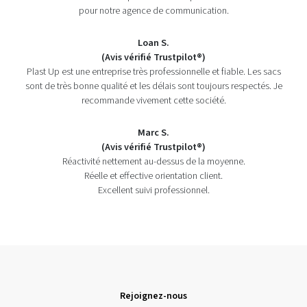
pour notre agence de communication.
Loan S.
(Avis vérifié Trustpilot®)
Plast Up est une entreprise très professionnelle et fiable. Les sacs
sont de très bonne qualité et les délais sont toujours respectés. Je
recommande vivement cette société.
Marc S.
(Avis vérifié Trustpilot®)
Réactivité nettement au-dessus de la moyenne.
Réelle et effective orientation client.
Excellent suivi professionnel.
Rejoignez-nous