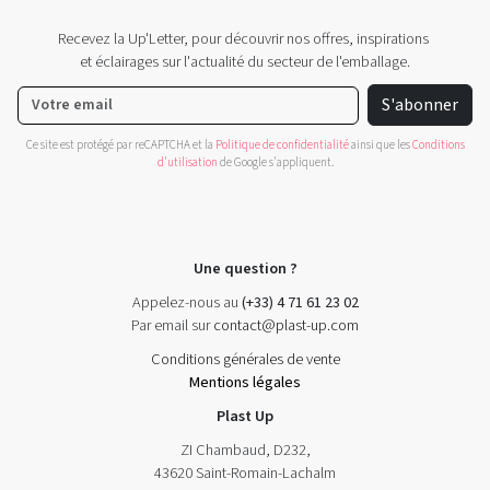
Recevez la Up'Letter, pour découvrir nos offres, inspirations
et éclairages sur l'actualité du secteur de l'emballage.
S'abonner
Ce site est protégé par reCAPTCHA et la
Politique de confidentialité
ainsi que les
Conditions
d'utilisation
de Google s'appliquent.
Une question ?
Appelez-nous au
(+33) 4 71 61 23 02
Par email sur
contact@plast-up.com
Conditions générales de vente
Mentions légales
Plast Up
ZI Chambaud, D232,
43620 Saint-Romain-Lachalm