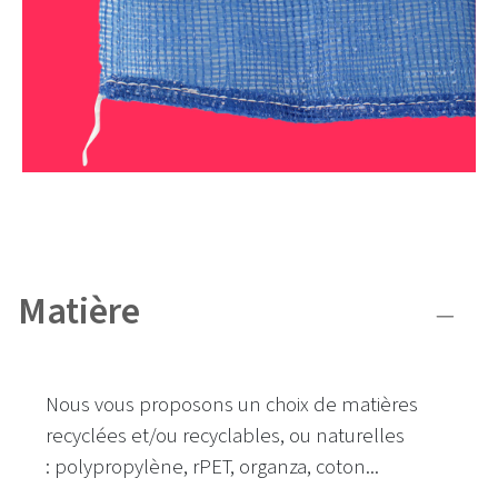
Matière
Nous vous proposons un choix de matières
recyclées et/ou recyclables, ou naturelles
:
polypropylène,
rPE
T
,
organza
, coton
...