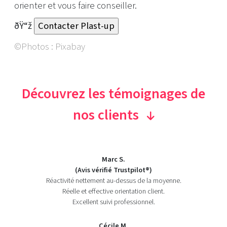
orienter et vous faire conseiller.
ðŸ“ž
©Photos : Pixabay
Découvrez les témoignages de
nos clients
Marc S.
(Avis vérifié Trustpilot®)
Réactivité nettement au-dessus de la moyenne.
Réelle et effective orientation client.
Excellent suivi professionnel.
Cécile M.