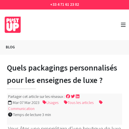
+33 4 71 61 23 02
BLOG
Quels packagings personnalisés
pour les enseignes de luxe ?
Partager cet article sur les réseaux :
Mar 07 Mar 2023
Usages
Tous les articles
Communication
Temps de lecture 3 min
Vous êtes une propriétaire d’une boutique de luxe