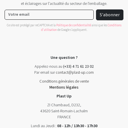
et éclairages sur l'actualité du secteur de l'emballage.
S'abonner
Ce site est protégé par reCAPTCHA et la
Politique de confidentialité
ainsi que les
Conditions
d'utilisation
de Google s'appliquent.
Une question ?
Appelez-nous au
(+33) 4 71 61 23 02
Par email sur
contact@plast-up.com
Conditions générales de vente
Mentions légales
Plast Up
ZI Chambaud, D232,
43620 Saint-Romain-Lachalm
FRANCE
Lundi au Jeudi :
08 - 12h / 13h30 - 17h30