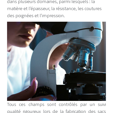
dans plusieurs domaines, parmi lesquels : la
matière et l’épaisseur, la résistance, les coutures
des poignées et l’impression.
Tous ces champs sont contrôlés par un suivi
qualité rigoureux lors de la fabrication des sacs