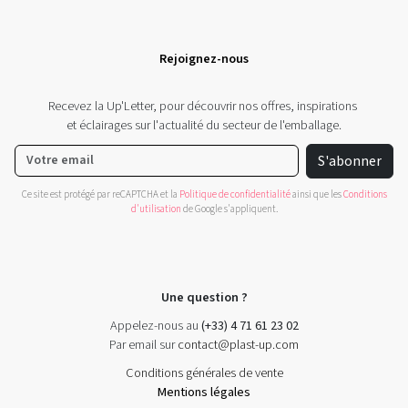
Rejoignez-nous
Recevez la Up'Letter, pour découvrir nos offres, inspirations
et éclairages sur l'actualité du secteur de l'emballage.
S'abonner
Ce site est protégé par reCAPTCHA et la
Politique de confidentialité
ainsi que les
Conditions
d'utilisation
de Google s'appliquent.
Une question ?
Appelez-nous au
(+33) 4 71 61 23 02
Par email sur
contact@plast-up.com
Conditions générales de vente
Mentions légales