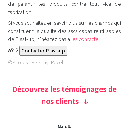
de garantir les produits contre tout vice de
fabrication.
Si vous souhaitez en savoir plus sur les champs qui
constituent la qualité des sacs cabas réutilisables
de Plast-up, n'hésitez pas à
les contacter
:
ðŸ“ž
©Photos : Pixabay, Pexels
Découvrez les témoignages de
nos clients
Marc S.