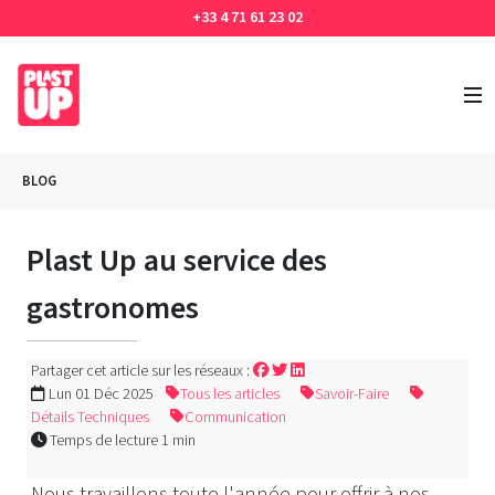
+33 4 71 61 23 02
BLOG
Plast Up au service des
gastronomes
Partager cet article sur les réseaux :
Lun 01 Déc 2025
Tous les articles
Savoir-Faire
Détails Techniques
Communication
Temps de lecture 1 min
Nous travaillons toute l'année pour offrir à nos