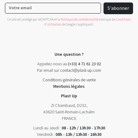
S'abonner
Ce site est protégé par reCAPTCHA et la
Politique de confidentialité
ainsi que les
Conditions
d'utilisation
de Google s'appliquent.
Une question ?
Appelez-nous au
(+33) 4 71 61 23 02
Par email sur
contact@plast-up.com
Conditions générales de vente
Mentions légales
Plast Up
ZI Chambaud, D232,
43620 Saint-Romain-Lachalm
FRANCE
Lundi au Jeudi :
08 - 12h / 13h30 - 17h30
Vendredi :
08h - 13h / 13h30 - 16h30