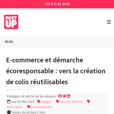
+33 4 71 61 23 02
BLOG
E-commerce et démarche
écoresponsable : vers la création
de colis réutilisables
Partager cet article sur les réseaux :
Jeu 05 Mai 2022
Usages
Tous les articles
Innovation
Environnement
Temps de lecture 2 min