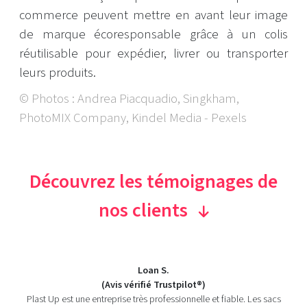
commerce peuvent mettre en avant leur image
de marque écoresponsable grâce à un colis
réutilisable pour expédier, livrer ou transporter
leurs produits.
© Photos : Andrea Piacquadio, Singkham,
PhotoMIX Company, Kindel Media - Pexels
Découvrez les témoignages de
nos clients
Loan S.
(Avis vérifié Trustpilot®)
Plast Up est une entreprise très professionnelle et fiable. Les sacs