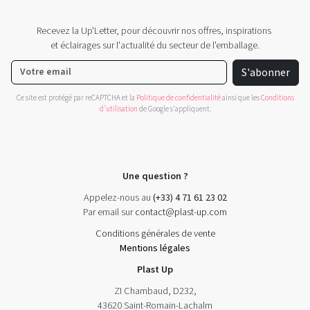
Recevez la Up'Letter, pour découvrir nos offres, inspirations
et éclairages sur l'actualité du secteur de l'emballage.
S'abonner
Ce site est protégé par reCAPTCHA et la
Politique de confidentialité
ainsi que les
Conditions
d'utilisation
de Google s'appliquent.
Une question ?
Appelez-nous au
(+33) 4 71 61 23 02
Par email sur
contact@plast-up.com
Conditions générales de vente
Mentions légales
Plast Up
ZI Chambaud, D232,
43620 Saint-Romain-Lachalm