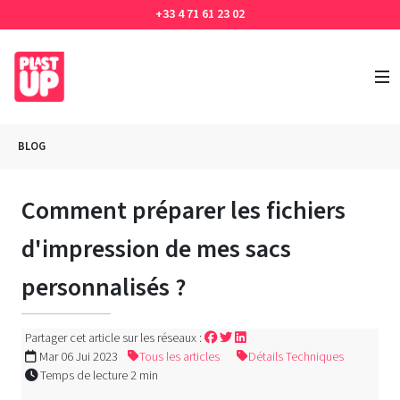
+33 4 71 61 23 02
BLOG
Comment préparer les fichiers
d'impression de mes sacs
personnalisés ?
Partager cet article sur les réseaux :
Mar 06 Jui 2023
Tous les articles
Détails Techniques
Temps de lecture 2 min