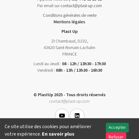
Par email sur
contact@plast-up.com
Conditions générales de vente
Mentions légales
Plast Up
ZI Chambaud, D232,
43620 Saint-Romain-Lachalm
FRANCE
Lundi au Jeudi :
08 - 12h / 13h30 - 17h30
Vendredi :
08h - 13h / 13h30 - 16h30
© PlastUp 2025 - Tous droits réservés
contact@plast-up.com
Ce site utilise des cookies pour améliorer
Accepter
votre expérience.
En savoir plus
Refuser
Conception Formasoft|pro. 2026