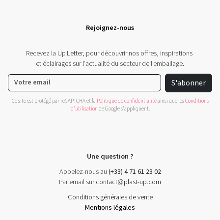
Rejoignez-nous
Recevez la Up'Letter, pour découvrir nos offres, inspirations
et éclairages sur l'actualité du secteur de l'emballage.
S'abonner
Ce site est protégé par reCAPTCHA et la
Politique de confidentialité
ainsi que les
Conditions
d'utilisation
de Google s'appliquent.
Une question ?
Appelez-nous au
(+33) 4 71 61 23 02
Par email sur
contact@plast-up.com
Conditions générales de vente
Mentions légales