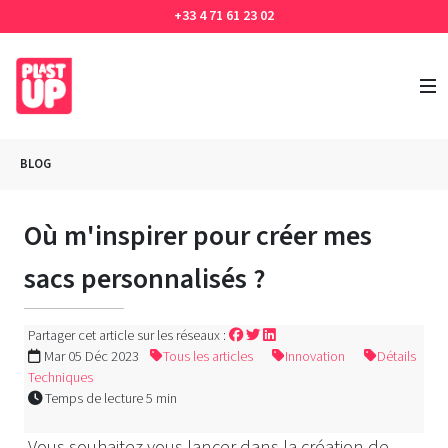
+33 4 71 61 23 02
BLOG
Où m'inspirer pour créer mes
sacs personnalisés ?
Partager cet article sur les réseaux :
Mar 05 Déc 2023
Tous les articles
Innovation
Détails
Techniques
Temps de lecture 5 min
Vous souhaitez vous lancer dans la création de