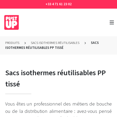
+33 4 71 61 23 02
PRODUITS
SACS ISOTHERMES RÉUTILISABLES
SACS
ISOTHERMES RÉUTILISABLES PP TISSÉ
Sacs isothermes réutilisables PP
tissé
Vous êtes un professionnel des métiers de bouche
ou de la distribution alimentaire : avez-vous pensé