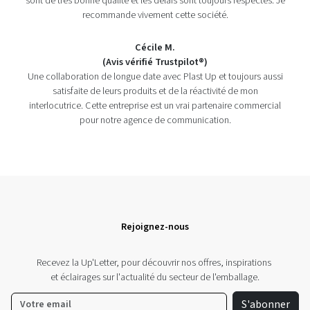
sont de très bonne qualité et les délais sont toujours respectés. Je
recommande vivement cette société.
Cécile M.
(Avis vérifié Trustpilot®)
Une collaboration de longue date avec Plast Up et toujours aussi
satisfaite de leurs produits et de la réactivité de mon
interlocutrice. Cette entreprise est un vrai partenaire commercial
pour notre agence de communication.
Rejoignez-nous
Recevez la Up'Letter, pour découvrir nos offres, inspirations
et éclairages sur l'actualité du secteur de l'emballage.
S'abonner