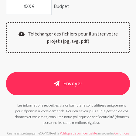
Budget
Télécharger des fichiers pour illustrer votre
projet (jpg, svg, pdf)
Envoyer
Les informations recueillies via ce formulaire sont utilisées uniquement
pour répondre à votre demande. Pour en savoir plus sur la gestion de vos
données et vos droits, consultez notre politique de confidentialité (données
personnelles dans mentions légales).
Ce site est protégé par reCAPTCHA et la
Politique de confidentialité
ainsi que les
Conditions