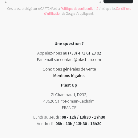
Ce site est protégé par reCAPTCHA et la
Politique de confidentialité
ainsi que les
Conditions
d'utilisation
de Google s'appliquent.
Une question ?
Appelez-nous au
(+33) 4 71 61 23 02
Par email sur
contact@plast-up.com
Conditions générales de vente
Mentions légales
Plast Up
ZI Chambaud, D232,
43620 Saint-Romain-Lachalm
FRANCE
Lundi au Jeudi :
08 - 12h / 13h30 - 17h30
Vendredi :
08h - 13h / 13h30 - 16h30